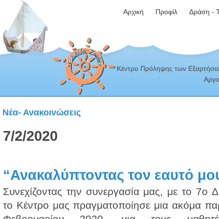
Αρχική
Προφίλ
Δράση - 
Κέντρο Πρόληψης των Εξαρτήσεω
Αργο
Νέα- Ανακοινώσεις
7/2/2020
“Ανακαλύπτοντας τον εαυτό μου
Συνεχίζοντας την συνεργασία μας, με το 7ο 
το Κέντρο μας πραγματοποίησε μια ακόμα πα
Φεβρουαρίου 2020, για τους μαθη