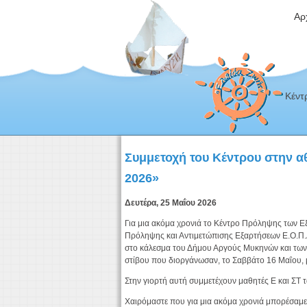
Αρ
Κέντ
Συμμετοχή του Κέντρου στην α
2026»
Δευτέρα, 25 Μαΐου 2026
Για μια ακόμα χρονιά το Κέντρο Πρόληψης των Ε
Πρόληψης και Αντιμετώπισης Εξαρτήσεων Ε.Ο.Π.Α.
στο κάλεσμα του Δήμου Αργούς Μυκηνών και των
στίβου που διοργάνωσαν, το Σαββάτο 16 Μαΐου, 
Στην γιορτή αυτή συμμετέχουν μαθητές Ε και ΣΤ
Χαιρόμαστε που για μια ακόμα χρονιά μπορέσαμε να