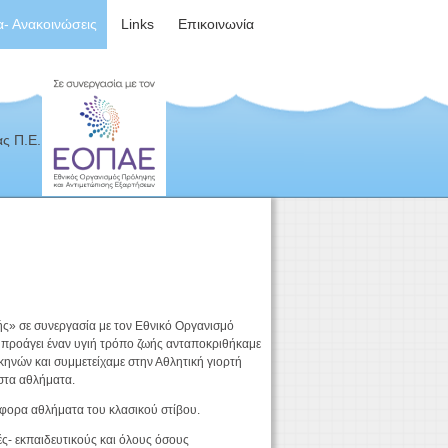
α- Ανακοινώσεις
Links
Επικοινωνία
ς Π.Ε.
ς» σε συνεργασία με τον Εθνικό Οργανισμό
ι προάγει έναν υγιή τρόπο ζωής ανταποκριθήκαμε
νών και συμμετείχαμε στην Αθλητική γιορτή
στα αθλήματα.
άφορα αθλήματα του κλασικού στίβου.
τές- εκπαιδευτικούς και όλους όσους