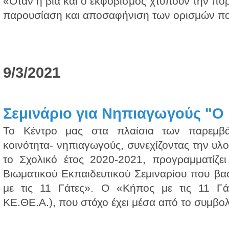
«Όταν η βία και ο εκφοβισμός χτυπούν την πόρ
παρουσίαση και αποσαφήνιση των ορισμών που 
9/3/2021
Σεμινάριο για Νηπιαγωγούς "Ο κ
Το Κέντρο μας στα πλαίσια των παρεμβά
κοινότητα- νηπιαγωγούς, συνεχίζοντας την υλ
το Σχολικό έτος 2020-2021, προγραμματίζει
Βιωματικού Εκπαιδευτικού Σεμιναρίου που βα
με τις 11 Γάτες». Ο «Κήπος με τις 11 Γάτ
ΚΕ.ΘΕ.Α.), που στόχο έχει μέσα από το συμβολι