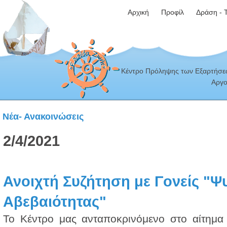
Αρχική
Προφίλ
Δράση - 
Κέντρο Πρόληψης των Εξαρτήσεω
Αργο
Νέα- Ανακοινώσεις
2/4/2021
Ανοιχτή Συζήτηση με Γονείς "Ψ
Αβεβαιότητας"
Το Κέντρο μας ανταποκρινόμενο στο αίτημα