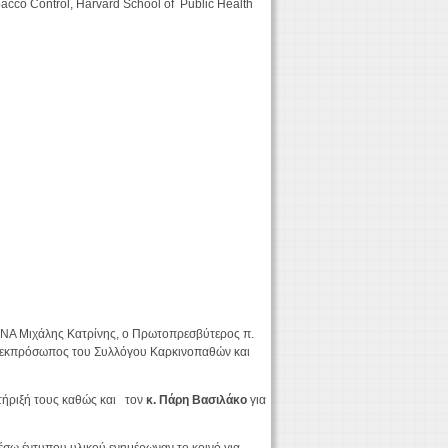
acco Control, Harvard School of Public Health
ΑΝΑ Μιχάλης Κατρίνης, ο Πρωτοπρεσβύτερος π.
η εκπρόσωπος του Συλλόγου Καρκινοπαθών και
τήριξή τους καθώς και τον
κ. Πάρη Βασιλάκο
για