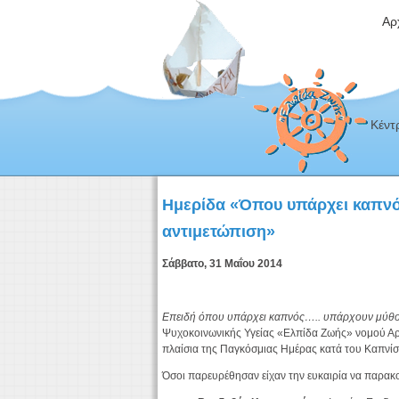
Αρ
Κέντ
Ημερίδα «Όπου υπάρχει καπνός
αντιμετώπιση»
Σάββατο, 31 Μαΐου 2014
Επειδή όπου υπάρχει καπνός….. υπάρχουν μύθοι 
Ψυχοκοινωνικής Υγείας «Ελπίδα Ζωής» νομού Αρ
πλαίσια της Παγκόσμιας Ημέρας κατά του Καπνί
Όσοι παρευρέθησαν είχαν την ευκαιρία να παρα