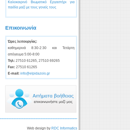
Καλοκαιρινό Βιωματικό Εργαστήρι για
παιδία μαζί με τους γονείς τους
Επικοινωνία
Ώρες λειτουργίας:
καθημερινά 8:30-2:30 και Τετάρτη
απόγευμα 5:00-8:00
Τηλ:
27510 61265, 27510 69265
Fax:
27510 61265
E-mail:
info@elpidazois.gr
Web design by
RDC Informatics