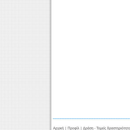
Αρχική
|
Προφίλ
|
Δράση - Τομείς δραστηριότητ