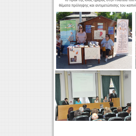
Το πρωί της ίδιας ημέρας στην Πλατεία του Α
θέματα πρόληψης και αντιμετώπισης του καπνί