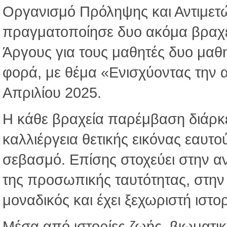
Οργανισμό Πρόληψης και Αντιμετ
πραγματοποίησε δυο ακόμα βραχε
Άργους για τους μαθητές δυο μαθη
φορά, με θέμα «Ενισχύοντας την 
Απριλίου 2025.
Η κάθε βραχεία παρέμβαση διάρκε
καλλιέργεια θετικής εικόνας εαυτο
σεβασμό. Επίσης στοχεύει στην α
της προσωπικής ταυτότητας, στη
μοναδικός και έχει ξεχωριστή ιστο
Μέσα από ιστορίες ζωής, βιωματικέ