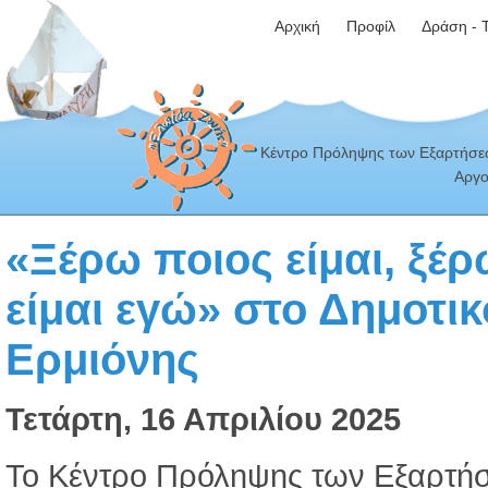
Αρχική
Προφίλ
Δράση - 
Κέντρο Πρόληψης των Εξαρτήσεω
Αργο
«Ξέρω ποιος είμαι, ξέρω
είμαι εγώ» στο Δημοτικ
Ερμιόνης
Τετάρτη, 16 Απριλίου 2025
Το Κέντρο Πρόληψης των Εξαρτή