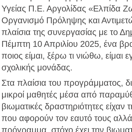
Υγείας Π.Ε. Αργολίδας «Ελπίδα Ζ
Οργανισμό Πρόληψης και Αντιμετ
πλαίσια της συνεργασίας με το Δη
Πέμπτη 10 Απριλίου 2025, ένα β
ποιος είμαι, ξέρω τι νιώθω, είμαι 
σχολικής μονάδας.
Στα πλαίσια του προγράμματος, δ
μικροί μαθητές μέσα από παραμύθ
βιωματικές δραστηριότητες είχαν 
που αφορούν τον εαυτό τους αλλά 
πρόγραμμα, στόχο έχει την βιωμ