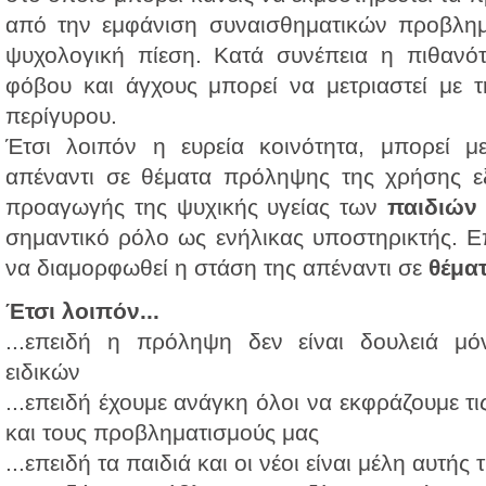
από την εμφάνιση συναισθηματικών προβλημά
ψυχολογική πίεση. Κατά συνέπεια η πιθανότ
φόβου και άγχους μπορεί να μετριαστεί με 
περίγυρου.
Έτσι λοιπόν η ευρεία κοινότητα, μπορεί 
απέναντι σε θέματα πρόληψης της χρήσης ε
προαγωγής της ψυχικής υγείας των
παιδιώ
σημαντικό ρόλο ως ενήλικας υποστηρικτής. Επ
να διαμορφωθεί η στάση της απέναντι σε
θέμα
Έτσι λοιπόν...
...επειδή η πρόληψη δεν είναι δουλειά μό
ειδικών
...επειδή έχουμε ανάγκη όλοι να εκφράζουμε τι
και τους προβληματισμούς μας
...επειδή τα παιδιά και οι νέοι είναι μέλη αυτής