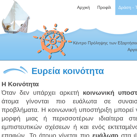
Αρχική
Προφίλ
Δράση - 
Κέντρο Πρόληψης των Εξαρτήσεω
Αργο
Ευρεία κοινότητα
Η Κοινότητα
Όταν δεν υπάρχει αρκετή
κοινωνική υποστ
άτομα γίνονται πιο ευάλωτα σε συναισ
προβλήματα. Η κοινωνική υποστήριξη μπορεί ν
μορφή μιας ή περισσοτέρων ιδιαίτερα στ
εμπιστευτικών σχέσεων ή και ενός εκτεταμέν
επαφών. Το άτομο γίνεται πιο
ευάλωτο
στα 