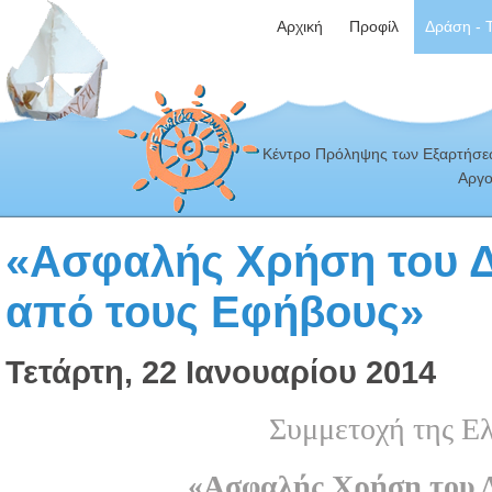
Αρχική
Προφίλ
Δράση - 
Κέντρο Πρόληψης των Εξαρτήσεω
Αργο
«Ασφαλής Χρήση του Δ
από τους Εφήβους»
Τετάρτη, 22 Ιανουαρίου 2014
Συμμετοχή της Ε
«Ασφαλής Χρήση του Δ