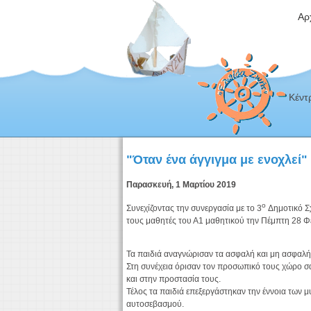
Αρ
Κέντ
"Όταν ένα άγγιγμα με ενοχλεί"
Παρασκευή, 1 Μαρτίου 2019
ο
Συνεχίζοντας την συνεργασία με το 3
Δημοτικό Σ
τους μαθητές του Α1 μαθητικού την Πέμπτη 28 
Τα παιδιά αναγνώρισαν τα ασφαλή και μη ασφαλή α
Στη συνέχεια όρισαν τον προσωπικό τους χώρο σ
και στην προστασία τους.
Τέλος τα παιδιά επεξεργάστηκαν την έννοια των μ
αυτοσεβασμού.